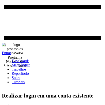
Entrar
PronaSolos
Programa
Dashboards
Nacional de
Mapa Índice
Solos do Brasil
Trabalhos
Repositório
Sobre
Tutoriais
Realizar login em uma conta existente