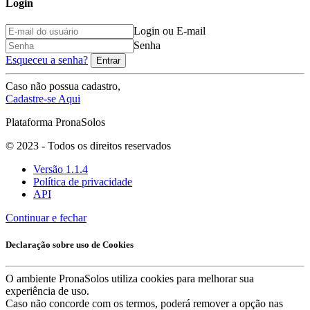
Login
Login ou E-mail
Senha
Esqueceu a senha?
Entrar
Caso não possua cadastro,
Cadastre-se Aqui
Plataforma PronaSolos
© 2023 - Todos os direitos reservados
Versão 1.1.4
Política de privacidade
API
Continuar e fechar
Declaração sobre uso de Cookies
O ambiente PronaSolos utiliza cookies para melhorar sua
experiência de uso.
Caso não concorde com os termos, poderá remover a opção nas